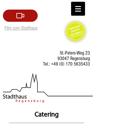
Film zum Stadthaus
St.-Peters-Weg 23
93047 Regensburg
Tel.:
+49 (0) 170 5635433
Catering